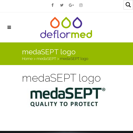
medaSEPT logo
Home
>
medaSEPT
>
medaSEPT logo
medaSEPT logo