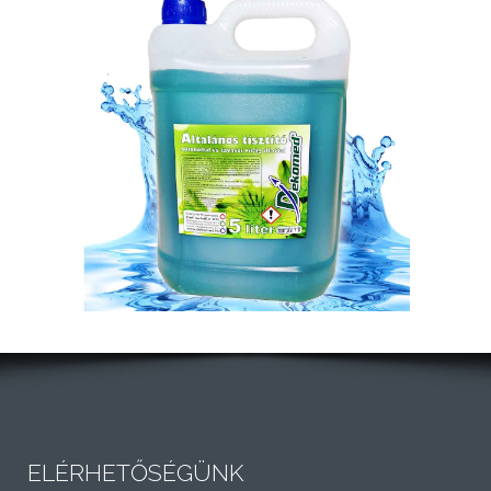
ELÉRHETŐSÉGÜNK